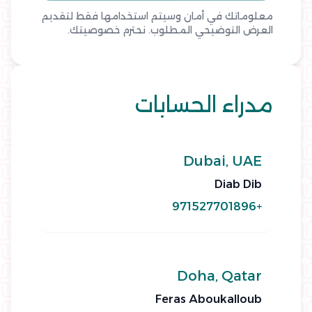
معلوماتك في أمان وسيتم استخدامها فقط لتقديم
العرض التوضيحي المطلوب. نحترم خصوصيتك.
مدراء الحسابات
Dubai, UAE
Diab Dib
+971527701896
Doha, Qatar
Feras Aboukalloub