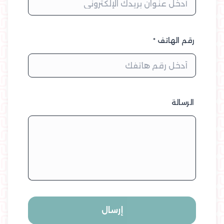
رقم الهاتف *
الرسالة
إرسال