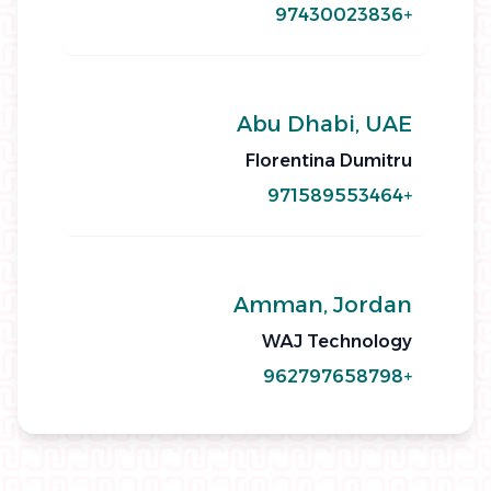
+97430023836
Abu Dhabi, UAE
Florentina Dumitru
+971589553464
Amman, Jordan
WAJ Technology
+962797658798