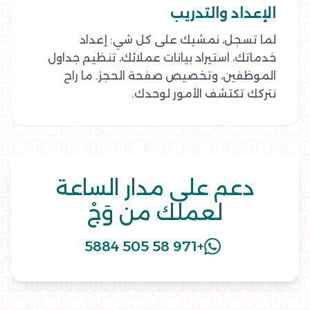
الإعداد والتدريب
لما تسجل، نمشيك على كل شي: إعداد
خدماتك، استيراد بيانات عملائك، تنظيم جداول
الموظفين، وتخصيص صفحة الحجز. ما راح
نتركك تكتشف الأمور لوحدك.
دعم على مدار الساعة
لعملك من وَجْ
+971 58 505 5884