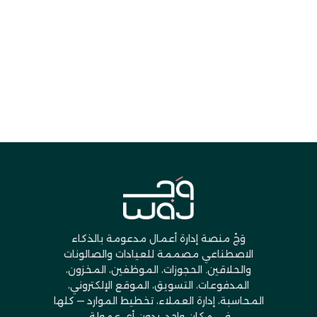
Google Play
جرب وَجْ الآن
وَجْ منصة إدارة أعمال مدعومة بالذكاء
الاصطناعي مصممة للعيادات والصالونات
والحلاقين. الحجوزات، الموظفين، المخزون،
المدفوعات، التسويق، الموقع الإلكتروني،
المحاسبة، إدارة العملاء، تخطيط الموارد — كلها
في مكان واحد، بدون أي عمولة.