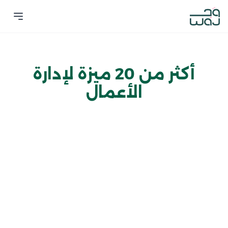
أكثر من 20 ميزة لإدارة
الأعمال
التقويم والحجوزات
إدارة الموظفين