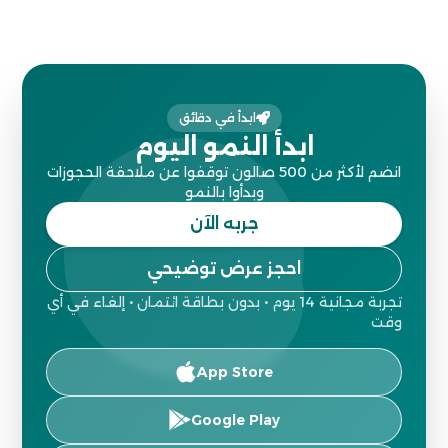
ابدأ في دقائق
ابدأ النمو اليوم
انضم لأكثر من 500 صالون توقفوا عن ملاحقة الحجوزات
وبدأوا بالنمو
جربه الآن
احجز عرض توضيحي
تجربة مجانية 14 يوم • بدون بطاقة ائتمان • إلغاء في أي
وقت
App Store
Google Play