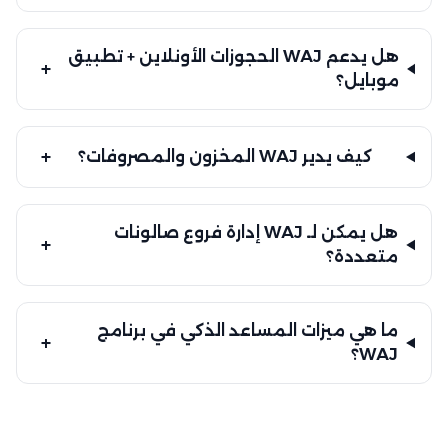
هل يدعم WAJ الحجوزات الأونلاين + تطبيق
+
موبايل؟
+
كيف يدير WAJ المخزون والمصروفات؟
هل يمكن لـ WAJ إدارة فروع صالونات
+
متعددة؟
ما هي ميزات المساعد الذكي في برنامج
+
WAJ؟