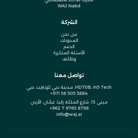
WAJ Nabd
الشركة
من نحن
المدونات
الدعم
الأسئلة المتكررة
وظائف
تواصل معنا
HD70B، In5 Tech، مدينة دبي للإنترنت، دبي
+971 58 505 5884
مبنى 13، شارع الملكة رانيا، عمّان، الأردن
+962 7 9765 8798
info@waj.ai