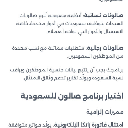
صالونات نسائية:
أنظمة سعودية تُلزم صالونات
السيدات بتوظيف سعوديات في أدوار محددة، خاصة
الاستقبال والأدوار التي تواجه العملاء.
صالونات رجالية:
متطلبات مماثلة مع نسب محددة
من الموظفين السعوديين.
برنامجك يجب أن يتتبع بيانات جنسية الموظفين ويراقب
نسبة السعودة ويولّد تقارير تدعم وثائق الامتثال.
اختيار برنامج صالون للسعودية
مميزات إلزامية
امتثال فاتورة زاتكا الإلكترونية.
يولّد فواتير متوافقة