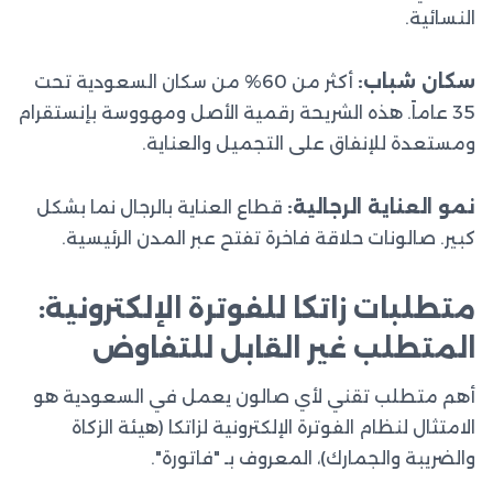
النسائية.
سكان شباب:
أكثر من 60% من سكان السعودية تحت
35 عاماً. هذه الشريحة رقمية الأصل ومهووسة بإنستقرام
ومستعدة للإنفاق على التجميل والعناية.
نمو العناية الرجالية:
قطاع العناية بالرجال نما بشكل
كبير. صالونات حلاقة فاخرة تفتح عبر المدن الرئيسية.
متطلبات زاتكا للفوترة الإلكترونية:
المتطلب غير القابل للتفاوض
أهم متطلب تقني لأي صالون يعمل في السعودية هو
الامتثال لنظام الفوترة الإلكترونية لزاتكا (هيئة الزكاة
والضريبة والجمارك)، المعروف بـ "فاتورة".