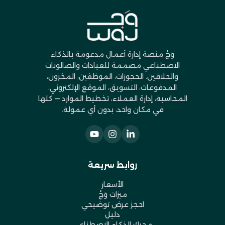
وَجْ منصة إدارة أعمال مدعومة بالذكاء
الاصطناعي مصممة للعيادات والصالونات
والحلاقين. الحجوزات، الموظفين، المخزون،
المدفوعات، التسويق، الموقع الإلكتروني،
المحاسبة، إدارة العملاء، تخطيط الموارد — كلها
في مكان واحد، بدون أي عمولة.
روابط سريعة
الأسعار
ميزات وَجْ
احجز عرض توضيحي
دليل
محرك الذكاء الاصطناعي