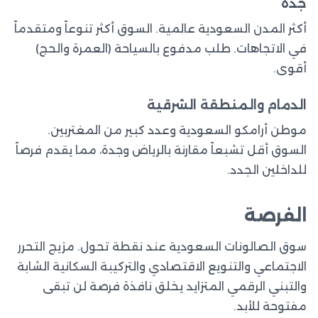
جدة
أكثر المدن السعودية عالمية. السوق أكثر تنوعاً ومتقدماً
في الاتجاهات. طلب مدفوع بالسياحة (العمرة والحج)
أقوى.
الدمام والمنطقة الشرقية
موطن أرامكو السعودية وعدد كبير من المغتربين.
السوق أقل تشبعاً مقارنة بالرياض وجدة، مما يقدم فرصاً
للداخلين الجدد.
الفرصة
سوق الصالونات السعودية عند نقطة تحول. مزيج التحرر
الاجتماعي والتنويع الاقتصادي والتركيبة السكانية الشابة
والتبني الرقمي المتزايد يخلق نافذة فرصة لن تبقى
مفتوحة للأبد.