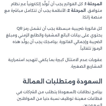
المرحلة 1:
كل الفواتير يجب أن تُولّد إلكترونياً عبر نظام
متوافق.
المرحلة 2:
الأنظمة يجب أن تتكامل مباشرة مع
منصة زاتكا.
كل فاتورة ضريبية مبسطة يجب أن تشمل رمز QR
يحتوي على بيانات البائع المشفرة والطابع الزمني ومبلغ
الضريبة وإجمالي الفاتورة. برنامجك يجب أن يولّد هذه
الرموز تلقائياً.
عقوبات عدم الامتثال كبيرة بما يكفي لتهديد استمرارية
المشاريع الصغيرة.
السعودة ومتطلبات العمالة
برنامج نطاقات (السعودة) يتطلب من الشركات في
قطاعات معينة توظيف نسبة دنيا من المواطنين
السعوديين.