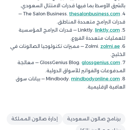
بالشرق الأوسط بما فيها قدرات الامتثال السعودي.
—
thesalonbusiness.com
4. The Salon Business.
قدرات البرامج متعددة المناطق.
5. Linktly.
linktly.com
— قدرات البرامج المؤسسية
للعمليات متعددة الفروع.
6. Zolmi.
zolmi.ae
— مميزات تكنولوجيا الصالونات في
الخليج.
7. GlossGenius Blog.
glossgenius.com
— معالجة
المدفوعات والفواتير للأسواق الدولية.
8. Mindbody.
mindbodyonline.com
— بيانات سوق
العافية الإقليمية.
برنامج صالون السعودية
إدارة صالون المملكة