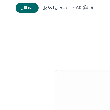
AR
تسجيل الدخول
ابدأ الآن