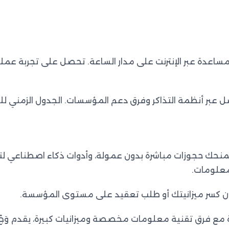
مساعدة عبر الإنترنت على مدار الساعة. تحصل على تجربة عمل
عبر أنظمة التذاكر وفرق دعم المؤسسات. الجدول الزمني للتن
نحك حجوزات مباشرة بدون عمولة، وأدوات ذكاء اصطناعي لتعز
معلومات.
بدون كسر ميزانيتك أو طلب تعقيد على مستوى المؤسسة.
بيرة مع فرق تقنية معلومات مخصصة وميزانيات كبيرة، يقدم و