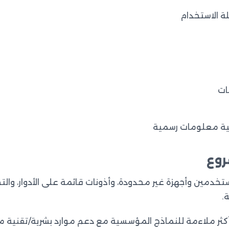
 الاستخدام
ات
نية معلومات رسمية
روع
مستخدمين وأجهزة غير محدودة، وأذونات قائمة على الأدوار، و
.
أكثر ملاءمة للنماذج المؤسسية مع دعم موارد بشرية/تقنية 