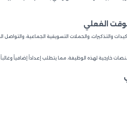
لوقت الفعلي
تأكيدات والتذكيرات، والحملات التسويقية الجماعية، والتواصل 
ت خارجية لهذه الوظيفة، مما يتطلب إعداداً إضافياً وغالباً م