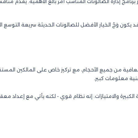
رنامج إدارة الصالونات المناسب أمر بالغ الأهمية. يقدم منافسا
 قد يكون وَجْ الخيار الأفضل للصالونات الحديثة سريعة التوس
افية من جميع الأحجام، مع تركيز خاص على المالكين المستقلي
نية معلومات كبير.
رة والامتيازات. إنه نظام قوي - لكنه يأتي مع إعداد معقد