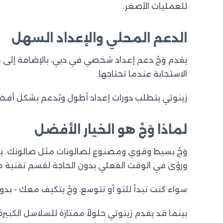
للعمليات الأصغر.
الدعم المحلي والإعداد السهل
يقدم وَجْ دعم إعداد شخصي في دبي، بالإضافة إلى 
الاستجابة عندما تحتاجها.
زينوتي يتطلب دورات إعداد أطول ويُدعم بشكل أفضل 
لماذا وَجْ هو الخيار الأفضل
وَجْ بسيط وقوي ومصنوع لصالونات مثل صالونك. يم
ورؤى في الوقت الفعلي بدون الحاجة لقسم تقنية 
سواء كنت تبدأ للتو أو تتوسع، وَجْ يتكيف معك - 
بينما قد يقدم زينوتي حلولاً ممتازة للسلاسل الك