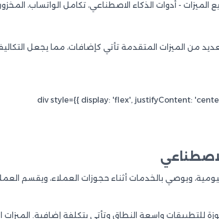
الميزات - أدوات الذكاء الاصطناعي، تكامل الواتساب، المخز
العديد من الميزات المتقدمة تأتي كإضافات، مما يجعل التكالي
الاصطناعي
يومية، ويوصي بالخدمات أثناء حجوزات العملاء، ويقسم العم
جوزة للتطبيقات واسعة النطاق وتأتي بتكلفة إضافية. الميز