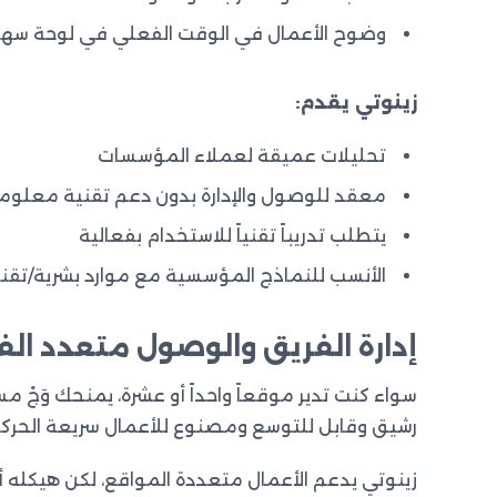
وضوح الأعمال في الوقت الفعلي في لوحة سهلة
زينوتي يقدم:
تحليلات عميقة لعملاء المؤسسات
معقد للوصول والإدارة بدون دعم تقنية معلوم
يتطلب تدريباً تقنياً للاستخدام بفعالية
الأنسب للنماذج المؤسسية مع موارد بشرية/تق
إدارة الفريق والوصول متعدد الف
سواء كنت تدير موقعاً واحداً أو عشرة، يمنحك وَجْ 
رشيق وقابل للتوسع ومصنوع للأعمال سريعة الحركة
زينوتي يدعم الأعمال متعددة المواقع، لكن هيكله 