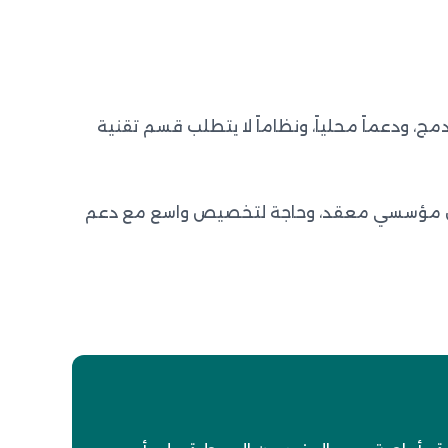
ج، ودعماً محلياً، ونظاماً لا يتطلب قسم تقنية
يكل مؤسسي معقد، وحاجة لتخصيص واسع مع دعم