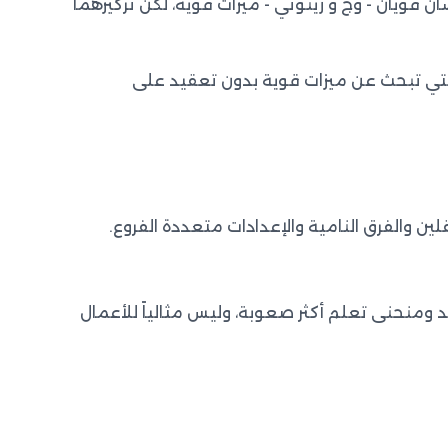
ن قويان - وَجْ و زينوتي - ميزات قوية، لكن تركيزهما
ع التي تبحث عن ميزات قوية بدون تعقيد على
ن والفرق النامية والإعدادات متعددة الفروع.
 ومنحنى تعلم أكثر صعوبة، وليس مثالياً للأعمال