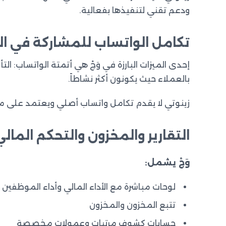
ودعم تقني لتنفيذها بفعالية.
تكامل الواتساب للمشاركة في ا
إحدى الميزات البارزة في وَجْ هي أتمتة الواتساب: ال
بالعملاء حيث يكونون أكثر نشاطاً.
زينوتي لا يقدم تكامل واتساب أصلي ويعتمد على منصا
التقارير والمخزون والتحكم المالي
وَجْ يشمل:
لوحات مباشرة مع الأداء المالي وأداء الموظفين
تتبع المخزون والمخزون
حسابات كشوف مرتبات وعمولات مخصصة