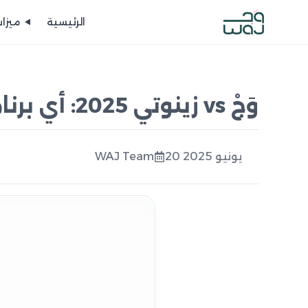
الرئيسية
ميزات
وَجْ vs زينوتي 2025: أي برنامج صالون يناسبك؟
20 يونيو 2025
WAJ Team