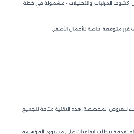
ون، كشوف المرتبات، والتحليلات - مشمولة في خطة
ف غير متوقعة، خاصة للأعمال الأصغر.
لاء للعروض المخصصة. هذه التقنية متاحة للجميع
ات المتقدمة تتطلب اتفاقيات على مستوى المؤسسة