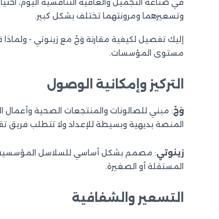
في صناعة التجميل والعافية التنافسية اليوم، اختيار ب
وتسعيرهما ومرونتهما تختلف بشكل كبير.
إليك تفصيل لكيفية مقارنة وَجْ مع زينوتي - ولماذا
مستوى المؤسسات.
التركيز وإمكانية الوصول
وَجْ
: مبني للصالونات والمنتجعات الصحية وأعمال الع
المنصة بديهية وبسيطة للإعداد ولا تتطلب فريق تق
زينوتي
: مصمم بشكل أساسي للسلاسل المؤسسية الكبي
المستقلة أو الصغيرة.
التسعير والشفافية